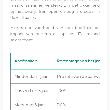
maand salaris en versterkt zijn betrokkenheid
bij het bedrijf. Een open dialoog is cruciaal in
deze situaties.
Hier is een voorbeeld van een tabel die de
impact van anciënniteit op het 13e maand
salaris toont:
Anciënniteit
Percentage van het jaarsalar
Minder dan 1 jaar
Pro rata van de aanwezighe
Tussen 1 en 3 jaar
100%
Meer dan 3 jaar
110%