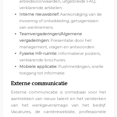
arbeidsvoorwaarden, uitgebreide FAQ,
verklarende artikelen.
Interne nieuwsbrief:
Aankondiging van de
invoering of ontwikkeling, getuigenissen
van werknemers.
Teamvergaderingen/Algemene
vergaderingen:
Presentatie door het
management, vragen en antwoorden.
Fysieke HR-ruimte:
Informatieve posters,
verklarende brochures.
Mobiele applicatie:
Pushmeldingen, snelle
toegang tot informatie.
Externe communicatie
Externe communicatie is onmisbaar voor het
aantrekken van nieuw talent en het versterken
van het werkgeversimago van het bedrijf.
Vacatures, de carrièrewebsite, professionele