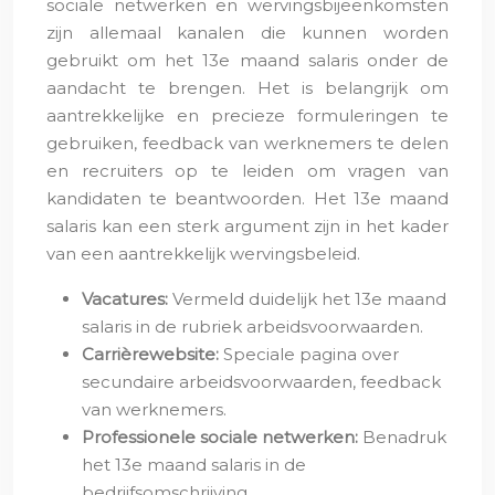
sociale netwerken en wervingsbijeenkomsten
zijn allemaal kanalen die kunnen worden
gebruikt om het 13e maand salaris onder de
aandacht te brengen. Het is belangrijk om
aantrekkelijke en precieze formuleringen te
gebruiken, feedback van werknemers te delen
en recruiters op te leiden om vragen van
kandidaten te beantwoorden. Het 13e maand
salaris kan een sterk argument zijn in het kader
van een aantrekkelijk wervingsbeleid.
Vacatures:
Vermeld duidelijk het 13e maand
salaris in de rubriek arbeidsvoorwaarden.
Carrièrewebsite:
Speciale pagina over
secundaire arbeidsvoorwaarden, feedback
van werknemers.
Professionele sociale netwerken:
Benadruk
het 13e maand salaris in de
bedrijfsomschrijving.