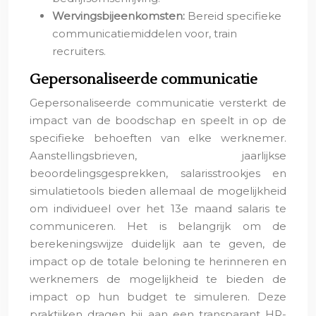
Wervingsbijeenkomsten:
Bereid specifieke
communicatiemiddelen voor, train
recruiters.
Gepersonaliseerde communicatie
Gepersonaliseerde communicatie versterkt de
impact van de boodschap en speelt in op de
specifieke behoeften van elke werknemer.
Aanstellingsbrieven, jaarlijkse
beoordelingsgesprekken, salarisstrookjes en
simulatietools bieden allemaal de mogelijkheid
om individueel over het 13e maand salaris te
communiceren. Het is belangrijk om de
berekeningswijze duidelijk aan te geven, de
impact op de totale beloning te herinneren en
werknemers de mogelijkheid te bieden de
impact op hun budget te simuleren. Deze
praktijken dragen bij aan een transparant HR-