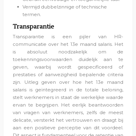
Vermijd dubbelzinnige of technische
termen.
Transparantie
Transparantie is een pijler van HR-
communicatie over het 13e maand salaris. Het
is absoluut noodzakelijk om de
toekenningsvoorwaarden duidelijk aan te
geven, waarbij wordt gespecificeerd of
prestaties of aanwezigheid bepalende criteria
zijn. Uitleg geven over hoe het 13e maand
salaris is geïntegreerd in de totale beloning,
stelt werknemers in staat de werkelijke waarde
ervan te begrijpen. Het eerlijk beantwoorden
van vragen van werknemers, zelfs de meest
delicate, versterkt het vertrouwen en draagt bij
aan een positieve perceptie van dit voordeel.
Dit aspect is fundamenteel voor de retentie van