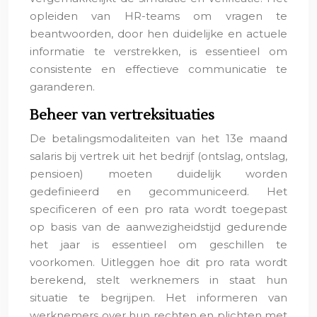
opleiden van HR-teams om vragen te
beantwoorden, door hen duidelijke en actuele
informatie te verstrekken, is essentieel om
consistente en effectieve communicatie te
garanderen.
Beheer van vertreksituaties
De betalingsmodaliteiten van het 13e maand
salaris bij vertrek uit het bedrijf (ontslag, ontslag,
pensioen) moeten duidelijk worden
gedefinieerd en gecommuniceerd. Het
specificeren of een pro rata wordt toegepast
op basis van de aanwezigheidstijd gedurende
het jaar is essentieel om geschillen te
voorkomen. Uitleggen hoe dit pro rata wordt
berekend, stelt werknemers in staat hun
situatie te begrijpen. Het informeren van
werknemers over hun rechten en plichten met