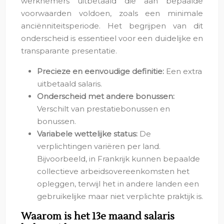
werknemers uitbetaald die aan bepaalde
voorwaarden voldoen, zoals een minimale
anciënniteitsperiode. Het begrijpen van dit
onderscheid is essentieel voor een duidelijke en
transparante presentatie.
Precieze en eenvoudige definitie:
Een extra
uitbetaald salaris.
Onderscheid met andere bonussen:
Verschilt van prestatiebonussen en
bonussen.
Variabele wettelijke status:
De
verplichtingen variëren per land.
Bijvoorbeeld, in Frankrijk kunnen bepaalde
collectieve arbeidsovereenkomsten het
opleggen, terwijl het in andere landen een
gebruikelijke maar niet verplichte praktijk is.
Waarom is het 13e maand salaris