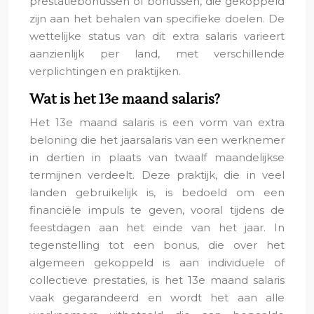
prestatiebonussen of bonussen, die gekoppeld
zijn aan het behalen van specifieke doelen. De
wettelijke status van dit extra salaris varieert
aanzienlijk per land, met verschillende
verplichtingen en praktijken.
Wat is het 13e maand salaris?
Het 13e maand salaris is een vorm van extra
beloning die het jaarsalaris van een werknemer
in dertien in plaats van twaalf maandelijkse
termijnen verdeelt. Deze praktijk, die in veel
landen gebruikelijk is, is bedoeld om een
financiële impuls te geven, vooral tijdens de
feestdagen aan het einde van het jaar. In
tegenstelling tot een bonus, die over het
algemeen gekoppeld is aan individuele of
collectieve prestaties, is het 13e maand salaris
vaak gegarandeerd en wordt het aan alle