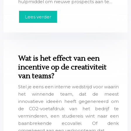
hulpmiddel om nieuwe prospects aan te…
Lees verder
Wat is het effect van een
incentive op de creativiteit
van teams?
Stel je eens een interne wedstrijd voor waarin
het winnende team, dat de meest
innovatieve ideeën heeft gegenereerd om
de CO2-voetafdruk van het bedrijf te
verminderen, een studiereis wint naar een
baanbrekende ecovallei. Of denk
omgekeerd aan een verkoopteam dat,…