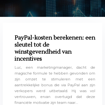
PayPal-kosten berekenen: een
sleutel tot de
winstgevendheid van
incentives
Luc, een marketingmanager, dacht de
magische formule te hebben gevonden om
zijn omzet te stimuleren met een
aantrekkelijke bonus die via PayPal aan zijn
verkopers werd uitbetaald. Hij was vol
vertrouwen, ervan overtuigd dat deze
financiële motivatie zijn team naar…