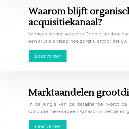
Waarom blijft organisc
acquisitiekanaal?
Vandaag de dag verwerkt Google, de dominante
een cruciale vraag: hoe zorgt u ervoor dat uw 
Lees verder
Marktaandelen grootdist
In de jungle van de detailhandel wordt de
concurrentievoordeel? Amazon is niet de enig
Lees verder