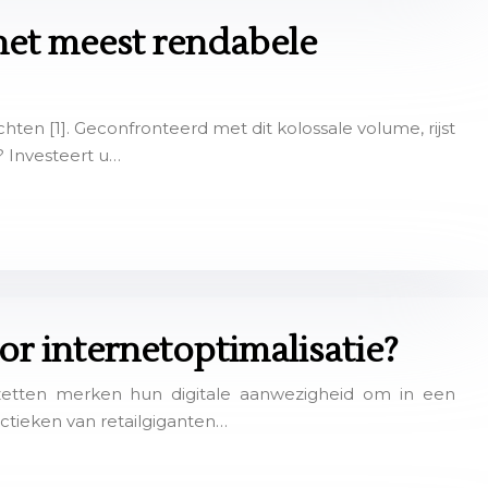
het meest rendabele
en [1]. Geconfronteerd met dit kolossale volume, rijst
? Investeert u…
or internetoptimalisatie?
 zetten merken hun digitale aanwezigheid om in een
ctieken van retailgiganten…