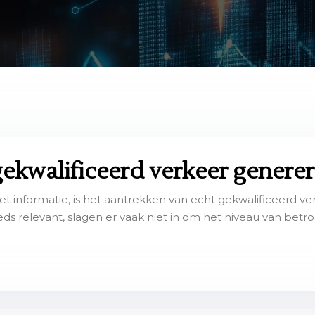
ekwalificeerd verkeer genere
et informatie, is het aantrekken van echt gekwalificeerd ve
s relevant, slagen er vaak niet in om het niveau van betr