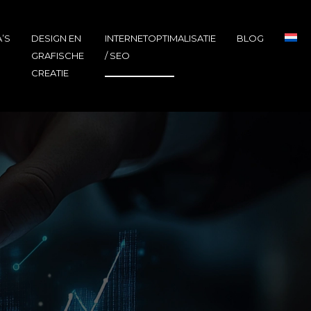
’S
DESIGN EN
INTERNETOPTIMALISATIE
BLOG
GRAFISCHE
/ SEO
CREATIE