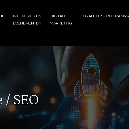
IE
INCENTIVES EN
DIGITALE
LOYALITEITSPROGRAMMA
EVENEMENTEN
MARKETING
e / SEO