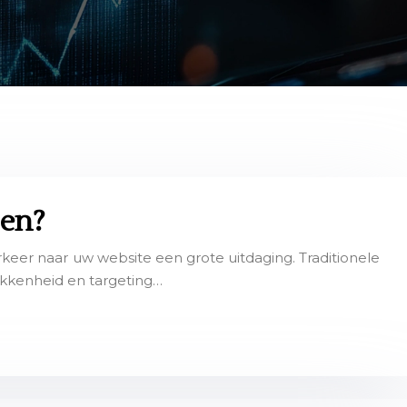
ren?
rkeer naar uw website een grote uitdaging. Traditionele
okkenheid en targeting…