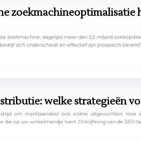
he zoekmachineoptimalisatie 
 zoekmachine, dagelijks meer dan 3,5 miljard zoekopdracht
bedrijf zich onderscheidt en effectief zijn prospects bereikt
ributie: welke strategieën vo
 strijd om marktaandeel ook online uitgevochten. Hoe
e die op uw winkelmandje loert. Ontcijfering van de SEO-ta