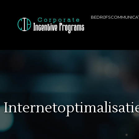
BEDRIJFSCOMMUNICAT
Internetoptimalisati