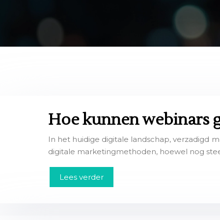
Hoe kunnen webinars g
In het huidige digitale landschap, verzadigd m
digitale marketingmethoden, hoewel nog steed
Lees verder