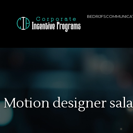
BEDRIJFSCOMMUNICAT
Motion designer salar