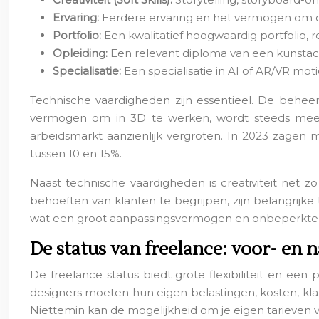
Ervaring:
Eerdere ervaring en het vermogen om 
Portfolio:
Een kwalitatief hoogwaardig portfolio, r
Opleiding:
Een relevant diploma van een kunstaca
Specialisatie:
Een specialisatie in AI of AR/VR mo
Technische vaardigheden zijn essentieel. De beheer
vermogen om in 3D te werken, wordt steeds meer g
arbeidsmarkt aanzienlijk vergroten. In 2023 zagen 
tussen 10 en 15%.
Naast technische vaardigheden is creativiteit net 
behoeften van klanten te begrijpen, zijn belangrijk
wat een groot aanpassingsvermogen en onbeperkte cre
De status van freelance: voor- en 
De freelance status biedt grote flexibiliteit en 
designers moeten hun eigen belastingen, kosten, kla
Niettemin kan de mogelijkheid om je eigen tarieven vas