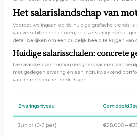
Het salarislandschap van mo
Voordat we ingaan op de huidige grafische trends, is 
van verschillende factoren, zoals ervaringsniveau, ge
detail bekijken om een duidelijk beeld te krijgen van 
Huidige salarisschalen: concrete 
De salarissen van motion designers variëren aanzienlij
met gedegen ervaring en een indrukwekkend portfolio
van de regio en het bedrijfstype.
Ervaringsniveau
Gemiddeld Jaar
Junior (0-2 jaar)
€28.000 – €3