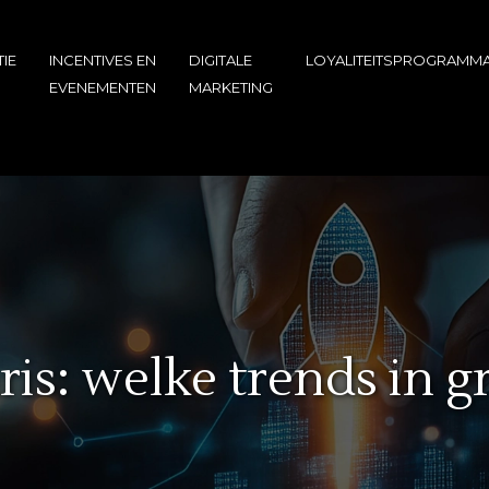
IE
INCENTIVES EN
DIGITALE
LOYALITEITSPROGRAMMA
EVENEMENTEN
MARKETING
is: welke trends in gr