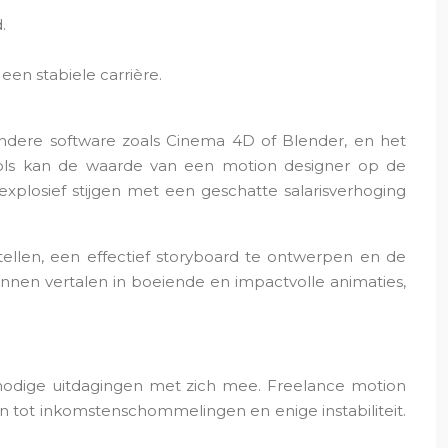
.
en stabiele carrière.
 andere software zoals Cinema 4D of Blender, en het
tools kan de waarde van een motion designer op de
xplosief stijgen met een geschatte salarisverhoging
tellen, een effectief storyboard te ontwerpen en de
unnen vertalen in boeiende en impactvolle animaties,
 nodige uitdagingen met zich mee. Freelance motion
n tot inkomstenschommelingen en enige instabiliteit.