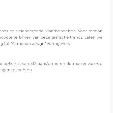
trends en veranderende klantbehoeften. Voor motion
hoogte te blijven van deze grafische trends. Laten we
g tot “AI motion design” vormgeven.
n de opkomst van 3D transformeren de manier waarop
ngen te creëren.