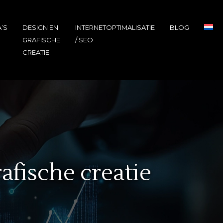
’S
DESIGN EN
INTERNETOPTIMALISATIE
BLOG
GRAFISCHE
/ SEO
CREATIE
afische creatie