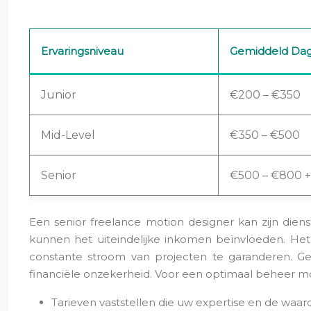
Ervaringsniveau
Gemiddeld Dagt
Junior
€200 – €350
Mid-Level
€350 – €500
Senior
€500 – €800 +
Een senior freelance motion designer kan zijn die
kunnen het uiteindelijke inkomen beïnvloeden. He
constante stroom van projecten te garanderen. 
financiële onzekerheid. Voor een optimaal beheer m
Tarieven vaststellen die uw expertise en de waa