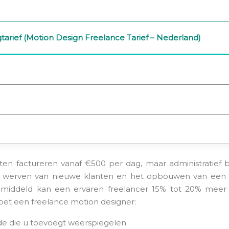
arief (Motion Design Freelance Tarief – Nederland)
nsten factureren vanaf €500 per dag, maar administratief
t werven van nieuwe klanten en het opbouwen van een so
Gemiddeld kan een ervaren freelancer 15% tot 20% mee
oet een freelance motion designer:
rde die u toevoegt weerspiegelen.