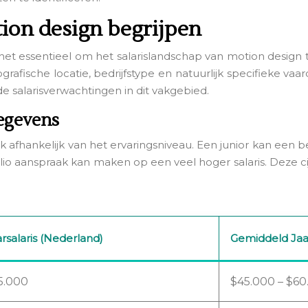
tion design begrijpen
het essentieel om het salarislandschap van motion design te 
ografische locatie, bedrijfstype en natuurlijk specifieke 
de salarisverwachtingen in dit vakgebied.
gegevens
k afhankelijk van het ervaringsniveau. Een junior kan een b
 aanspraak kan maken op een veel hoger salaris. Deze cij
salaris (Nederland)
Gemiddeld Jaar
5.000
$45.000 – $60