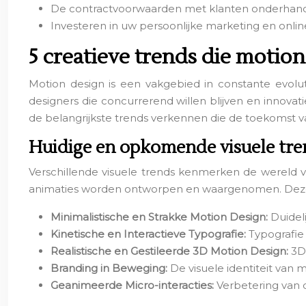
De contractvoorwaarden met klanten onderhand
Investeren in uw persoonlijke marketing en onl
5 creatieve trends die motio
Motion design is een vakgebied in constante evolu
designers die concurrerend willen blijven en innovat
de belangrijkste trends verkennen die de toekomst 
Huidige en opkomende visuele tre
Verschillende visuele trends kenmerken de wereld 
animaties worden ontworpen en waargenomen. Deze t
Minimalistische en Strakke Motion Design:
Duidel
Kinetische en Interactieve Typografie:
Typografie
Realistische en Gestileerde 3D Motion Design:
3D
Branding in Beweging:
De visuele identiteit van 
Geanimeerde Micro-interacties:
Verbetering van d