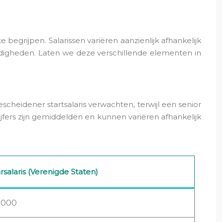
begrijpen. Salarissen variëren aanzienlijk afhankelijk
vaardigheden. Laten we deze verschillende elementen in
escheidener startsalaris verwachten, terwijl een senior
fers zijn gemiddelden en kunnen variëren afhankelijk
salaris (Verenigde Staten)
.000