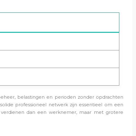
 beheer, belastingen en perioden zonder opdrachten
lide professioneel netwerk zijn essentieel om een
r verdienen dan een werknemer, maar met grotere