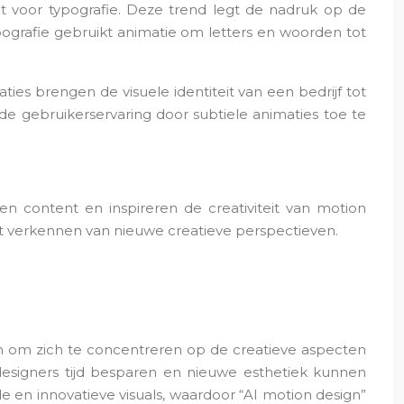
t voor typografie. Deze trend legt de nadruk op de
ografie gebruikt animatie om letters en woorden tot
s brengen de visuele identiteit van een bedrijf tot
e gebruikerservaring door subtiele animaties toe te
en content en inspireren de creativiteit van motion
het verkennen van nieuwe creatieve perspectieven.
ken om zich te concentreren op de creatieve aspecten
esigners tijd besparen en nieuwe esthetiek kunnen
n innovatieve visuals, waardoor “AI motion design”