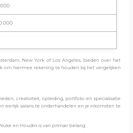
.000
0.000
Amsterdam, New York of Los Angeles, bieden over het
k om hiermee rekening te houden bij het vergelijken
en, creativiteit, opleiding, portfolio en specialisatie
n eerlijk salaris te onderhandelen en je inkomsten te
Nuke en Houdini is van primair belang.