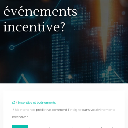
événements
incentive?
/
Incentive et événements
/ Maintenance prédictive, comment l’intégrer dans vos événements
incentive?